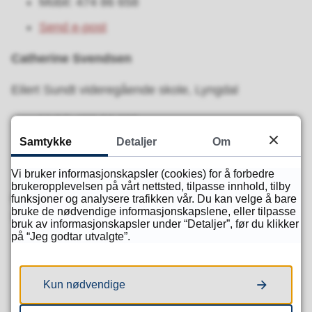
Mobil: 474 86 658
Send e-post
Catherine Svendsen
Eilert Sundt videregående skole, Lyngdal
Mobil: 489 56 395
Samtykke
Detaljer
Om
Send e-post
Vi bruker informasjonskapsler (cookies) for å forbedre
brukeropplevelsen på vårt nettsted, tilpasse innhold, tilby
Publisert
funksjoner og analysere trafikken vår. Du kan velge å bare
18.01.2024 11.45
bruke de nødvendige informasjonskapslene, eller tilpasse
Sist endret
19.08.2025 13.43
bruk av informasjonskapsler under “Detaljer”, før du klikker
på “Jeg godtar utvalgte”.
Fant du det du lette etter?
Kun nødvendige
Ja
Nei