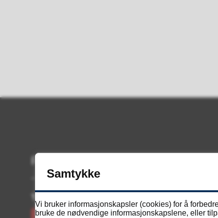
Resepsjonen
Samtykke
Telefon
Vi bruker informasjonskapsler (cookies) for å forbedre
bruke de nødvendige informasjonskapslene, eller tilpa